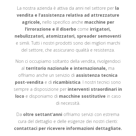
La nostra azienda è attiva da anni nel settore per
la
vendita e l’assistenza relativa ad attrezzature
agricole,
nello specifico anche
macchine per
l’irrorazione e il diserbo
come
irrigatori,
nebulizzatori, atomizzatori, spreader semoventi
e simili. Tutti i nostri prodotti sono dei migliori marchi
del settore, che assicurano qualità e resistenza.
Non ci occupiamo soltanto della vendita, rivolgendoci
al
territorio nazionale e internazionale,
ma
offriamo anche un servizio di
assistenza tecnica
post-vendita
e di
ricambistica
. I nostri tecnici sono
sempre a disposizione per
interventi straordinari in
loco
e disponiamo di
macchine sostitutive
in caso
di necessità.
Da
oltre settant’anni
offriamo servizi con estrema
cura del dettaglio e delle esigenze dei nostri clienti:
contattaci per ricevere informazioni dettagliate.