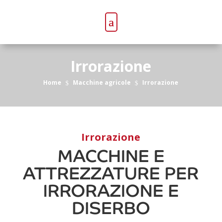
Irrorazione
Home
Macchine agricole
Irrorazione
$
$
Irrorazione
MACCHINE E
ATTREZZATURE PER
IRRORAZIONE E
DISERBO