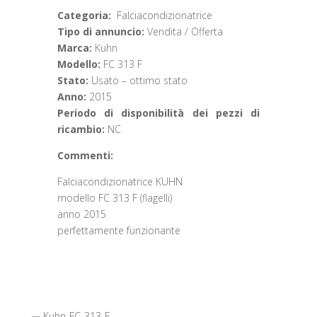
Categoria:
Falciacondizionatrice
Tipo di annuncio:
Vendita / Offerta
Marca:
Kuhn
Modello:
FC 313 F
Stato:
Usato – ottimo stato
Anno:
2015
Periodo di disponibilità dei pezzi di
ricambio:
NC
Commenti:
Falciacondizionatrice KUHN
modello FC 313 F (flagelli)
anno 2015
perfettamente funzionante