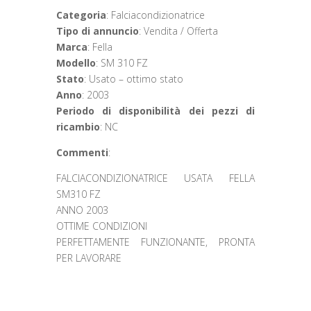
Categoria
: Falciacondizionatrice
Tipo di annuncio
: Vendita / Offerta
Marca
: Fella
Modello
: SM 310 FZ
Stato
: Usato – ottimo stato
Anno
: 2003
Periodo di disponibilità dei pezzi di
ricambio
: NC
Commenti
:
FALCIACONDIZIONATRICE USATA FELLA
SM310 FZ
ANNO 2003
OTTIME CONDIZIONI
PERFETTAMENTE FUNZIONANTE, PRONTA
PER LAVORARE